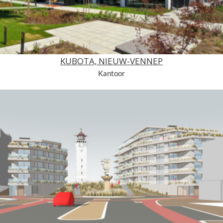
KUBOTA, NIEUW-VENNEP
Kantoor