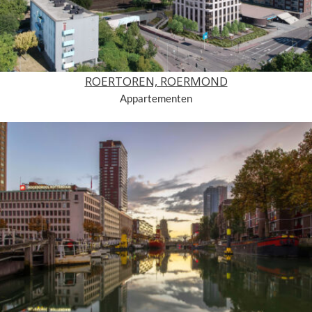
ROERTOREN, ROERMOND
Appartementen