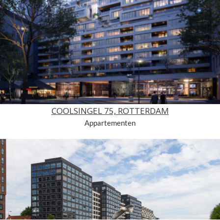
COOLSINGEL 75, ROTTERDAM
Appartementen