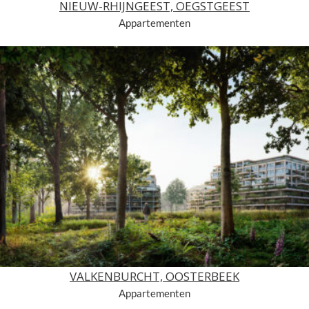
NIEUW-RHIJNGEEST, OEGSTGEEST
Appartementen
VALKENBURCHT, OOSTERBEEK
Appartementen