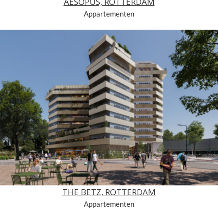
AESOPUS, ROTTERDAM
Appartementen
THE BETZ, ROTTERDAM
Appartementen