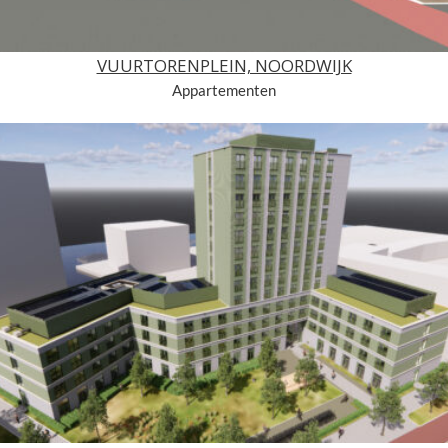
VUURTORENPLEIN, NOORDWIJK
Appartementen