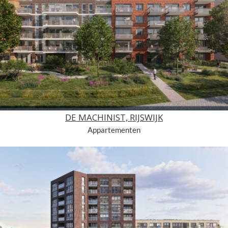
DE MACHINIST, RIJSWIJK
Appartementen