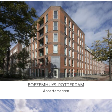
BOEZEMHUYS, ROTTERDAM
Appartementen