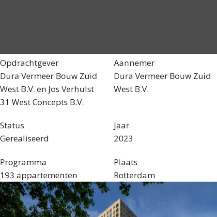
Opdrachtgever
Aannemer
Dura Vermeer Bouw Zuid
Dura Vermeer Bouw Zuid
West B.V. en Jos Verhulst
West B.V.
31 West Concepts B.V.
Status
Jaar
Gerealiseerd
2023
Programma
Plaats
193 appartementen
Rotterdam