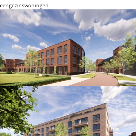
eengezinswoningen