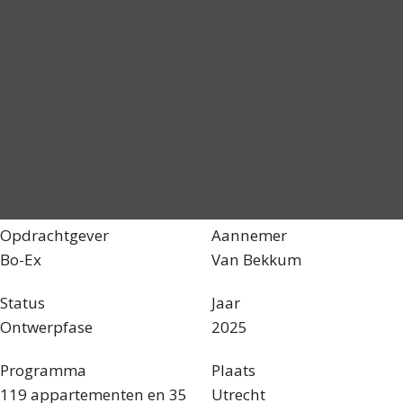
Opdrachtgever
Aannemer
Bo-Ex
Van Bekkum
Status
Jaar
Ontwerpfase
2025
Programma
Plaats
119 appartementen en 35
Utrecht