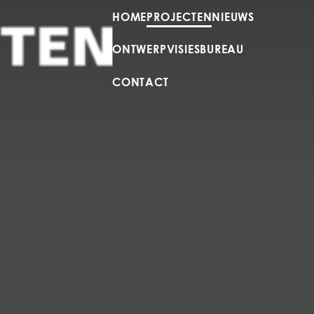
HOME
PROJECTEN
NIEUWS
ONTWERPVISIES
BUREAU
CONTACT