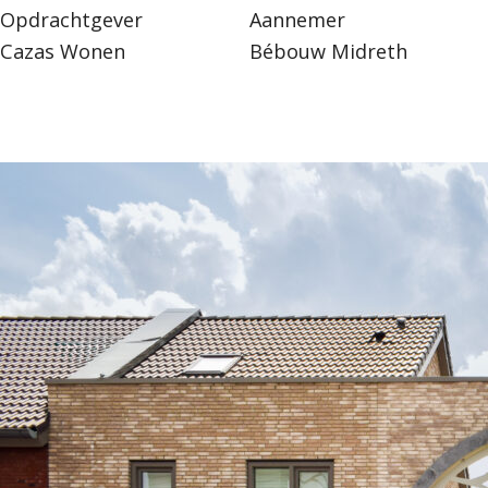
Opdrachtgever
Aannemer
Cazas Wonen
Bébouw Midreth