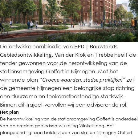
BPD | Bouwfonds
De ontwikkelcombinatie van
Gebiedsontwikkeling
Van der Klok
Trebbe
,
en
heeft de
tender gewonnen voor de herontwikkeling van de
stationsomgeving Goffert in Nijmegen. Met het
Groene waarden, stadse praktijken
winnende plan “
” zet
de gemeente Nijmegen een belangrijke stap richting
een duurzame en toekomstbestendige stadswijk.
Binnen dit traject vervullen wij een adviserende rol.
Het plan
De herontwikkeling van de stationsomgeving Goffert is onderdeel
van de bredere gebiedsontwikkeling Winkelsteeg. Het
plangebied ligt aan beide zijden van station Nijmegen Goffert