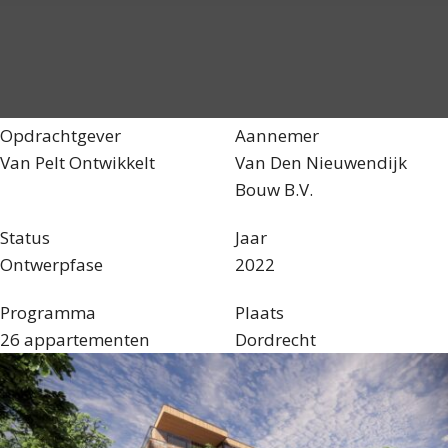
Opdrachtgever
Aannemer
Van Pelt Ontwikkelt
Van Den Nieuwendijk
Bouw B.V.
Status
Jaar
Ontwerpfase
2022
Programma
Plaats
26 appartementen
Dordrecht