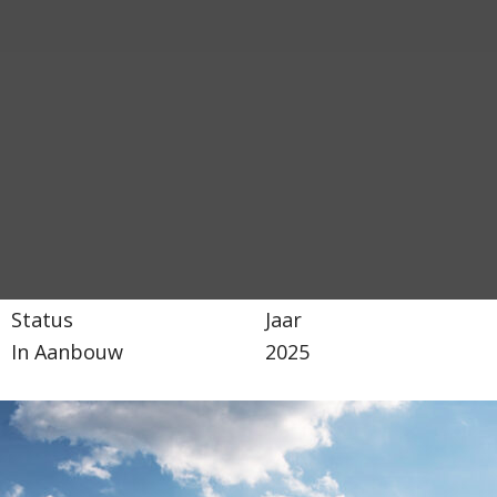
Status
Jaar
In Aanbouw
2025