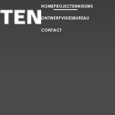
HOME
PROJECTEN
NIEUWS
ONTWERPVISIES
BUREAU
CONTACT