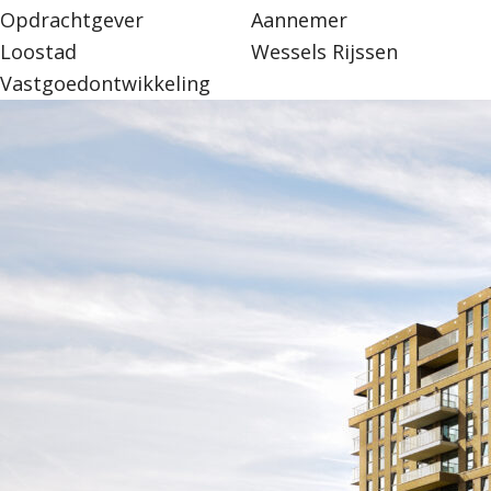
Opdrachtgever
Aannemer
Loostad
Wessels Rijssen
Vastgoedontwikkeling