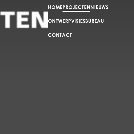
HOME
PROJECTEN
NIEUWS
ONTWERPVISIES
BUREAU
CONTACT