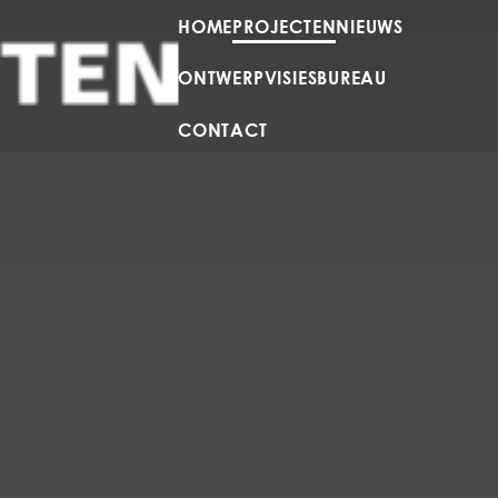
HOME
PROJECTEN
NIEUWS
ONTWERPVISIES
BUREAU
CONTACT