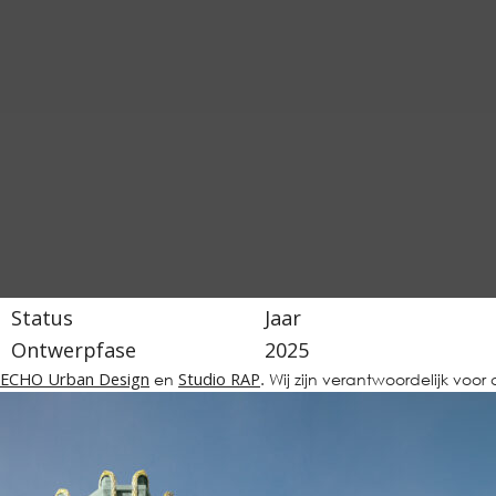
Status
Jaar
Ontwerpfase
2025
ECHO Urban Design
en
Studio RAP
. Wij zijn verantwoordelijk voo