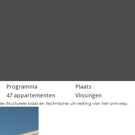
Programma
Plaats
47 appartementen
Vlissingen
r de structurele basis en technische uitwerking van het ontwerp.