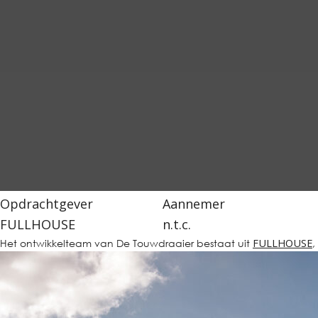
Opdrachtgever
Aannemer
FULLHOUSE
n.t.c.
Het ontwikkelteam van De Touwdraaier bestaat uit
FULLHOUSE
,