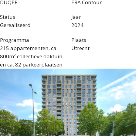
DUQER
ERA Contour
Status
Jaar
Gerealiseerd
2024
Programma
Plaats
215 appartementen, ca.
Utrecht
800m² collectieve daktuin
en ca. 82 parkeerplaatsen