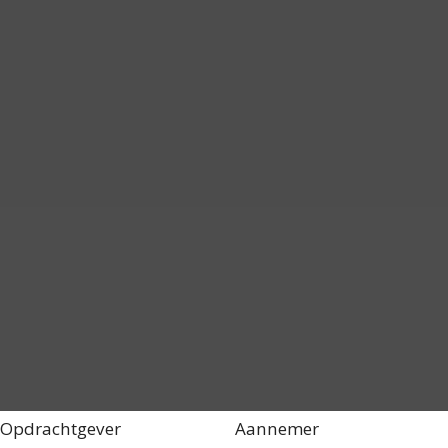
Opdrachtgever
Aannemer