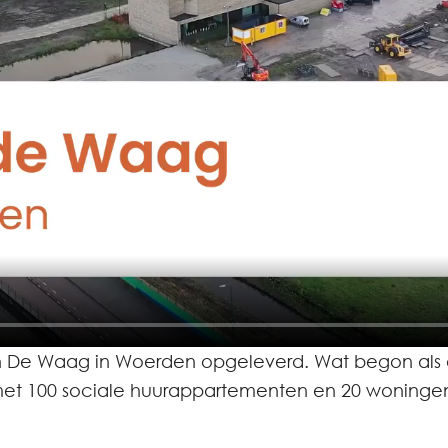
an De Waag in Woerden opgeleverd. Wat begon als 
met 100 sociale huurappartementen en 20 woningen