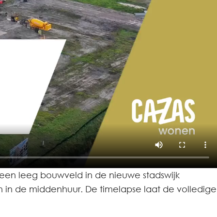
een leeg bouwveld in de nieuwe stadswijk
 in de middenhuur. De timelapse laat de volledige