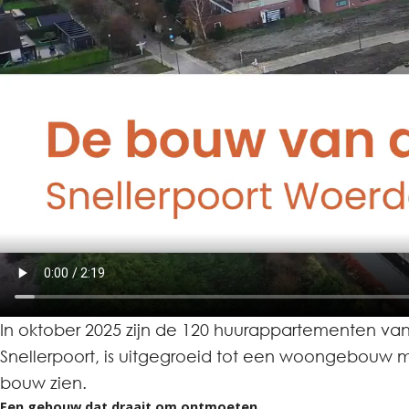
In oktober 2025 zijn de 120 huurappartementen v
Snellerpoort, is uitgegroeid tot een woongebouw 
bouw zien.
Een gebouw dat draait om ontmoeten