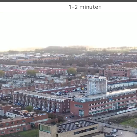
1–2 minuten