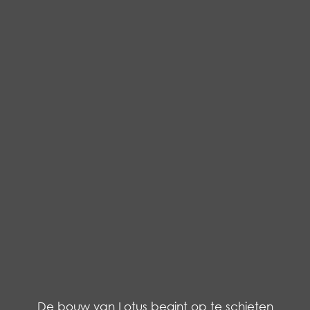
De bouw van Lotus begint op te schieten