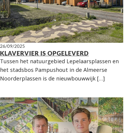
26/09/2025
KLAVERVIER IS OPGELEVERD
Tussen het natuurgebied Lepelaarsplassen en
het stadsbos Pampushout in de Almeerse
Noorderplassen is de nieuwbouwwijk […]