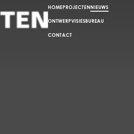
HOME
PROJECTEN
NIEUWS
ONTWERPVISIES
BUREAU
CONTACT