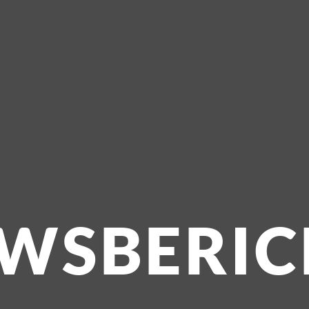
UWSBERIC